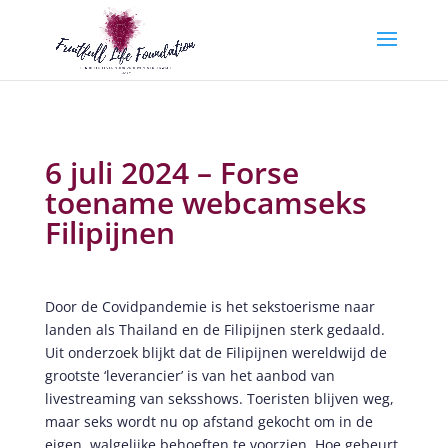
6 juli 2024 – Forse
toename webcamseks
Filipijnen
Door de Covidpandemie is het sekstoerisme naar
landen als Thailand en de Filipijnen sterk gedaald.
Uit onderzoek blijkt dat de Filipijnen wereldwijd de
grootste ‘leverancier’ is van het aanbod van
livestreaming van seksshows. Toeristen blijven weg,
maar seks wordt nu op afstand gekocht om in de
eigen, walgelijke behoeften te voorzien. Hoe gebeurt