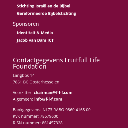
Stichting Israël en de Bijbel
Gereformeerde Bijbelstichting
Sponsoren
Identiteit & Media
Jacob van Dam ICT
Contactgegevens Fruitfull Life
Foundation
Langbos 14
7861 BC Oosterhesselen
Voorzitter:
chairman@f-l-f.com
Algemeen:
info@f-l-f.com
Bankgegevens:
NL73 RABO 0360 4165 00
KvK nummer: 78579600
RISN nummer:
861457328