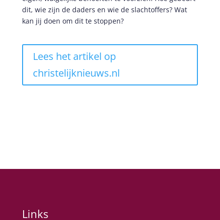
dit, wie zijn de daders en wie de slachtoffers? Wat
kan jij doen om dit te stoppen?
Lees het artikel op
christelijknieuws.nl
Links