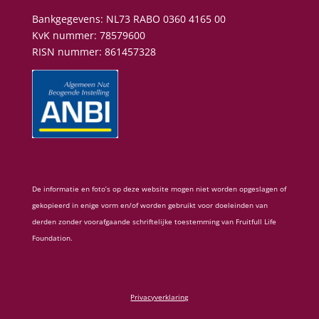
Bankgegevens:
NL73 RABO 0360 4165 00
KvK nummer: 78579600
RISN nummer:
861457328
De informatie en foto’s op deze website mogen niet worden opgeslagen of
gekopieerd in enige vorm en/of worden gebruikt voor doeleinden van
derden zonder voorafgaande schriftelijke toestemming van Fruitfull Life
Foundation.
Privacyverklaring