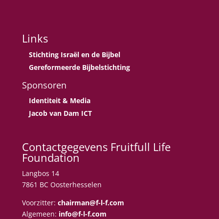
Links
Stichting Israël en de Bijbel
Gereformeerde Bijbelstichting
Sponsoren
Identiteit & Media
Jacob van Dam ICT
Contactgegevens Fruitfull Life
Foundation
Langbos 14
7861 BC Oosterhesselen
Voorzitter:
chairman@f-l-f.com
Algemeen:
info@f-l-f.com